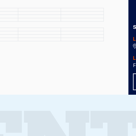
S
L
L
F