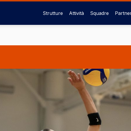
Strutture
Attività
Squadre
Partne
Navigazione
principale