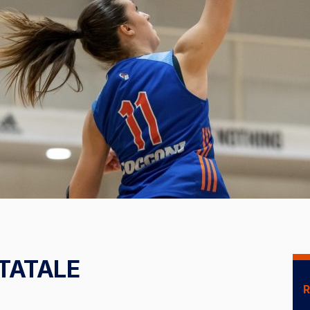
TATALE
R