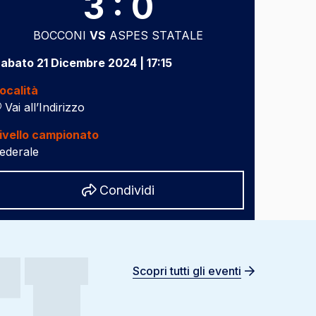
3 : 0
BOCCONI
VS
ASPES STATALE
abato 21 Dicembre 2024 | 17:15
ocalità
Vai all’Indirizzo
ivello campionato
ederale
Share
Condividi
Scopri tutti gli eventi