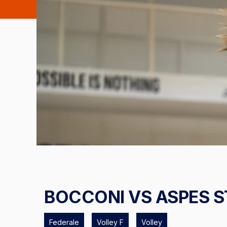
BOCCONI VS ASPES S
Federale
Volley F
Volley