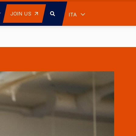
r
JOIN US
Mostra ulteriori azioni
ITA