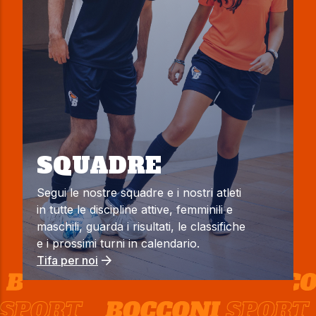
SQUADRE
Segui le nostre squadre e i nostri atleti
in tutte le discipline attive, femminili e
maschili, guarda i risultati, le classifiche
e i prossimi turni in calendario.
Tifa per noi