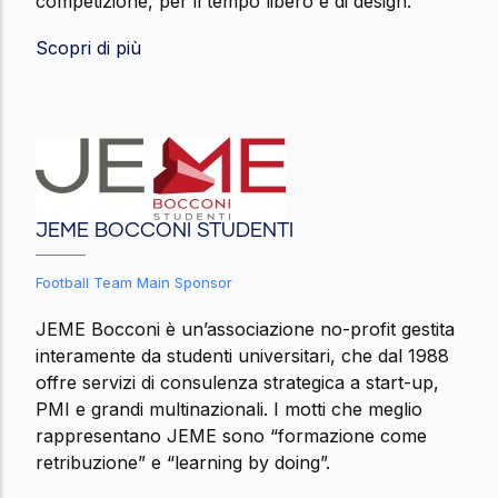
competizione, per il tempo libero e di design.
Scopri di più
JEME BOCCONI STUDENTI
Football Team Main Sponsor
JEME Bocconi è un’associazione no-profit gestita
interamente da studenti universitari, che dal 1988
offre servizi di consulenza strategica a start-up,
PMI e grandi multinazionali. I motti che meglio
rappresentano JEME sono “formazione come
retribuzione” e “learning by doing”.