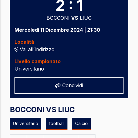
2 : 1
BOCCONI
VS
LIUC
Mercoledì 11 Dicembre 2024 | 21:30
Località
Vai all’Indirizzo
Livello campionato
Universitario
Share
Condividi
BOCCONI VS LIUC
Universitario
football
Calcio