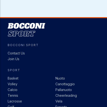
Image
BOCCONI SPORT
Contact Us
Join Us
SPORT
Basket
Nuoto
Volley
Canottaggio
Calcio
Pallanuoto
Tennis
Cheerleading
Lacrosse
Vela
Golf
Esports