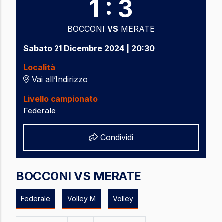
1 : 3
BOCCONI
VS
MERATE
Sabato 21 Dicembre 2024 | 20:30
Località
Vai all’Indirizzo
Livello campionato
Federale
Share
Condividi
BOCCONI VS MERATE
Federale
Volley M
Volley