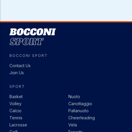
Image
BOCCONI SPORT
Contact Us
Join Us
SPORT
Basket
Nuoto
Volley
Canottaggio
Calcio
Pallanuoto
Tennis
Cheerleading
Lacrosse
Vela
Golf
Esports