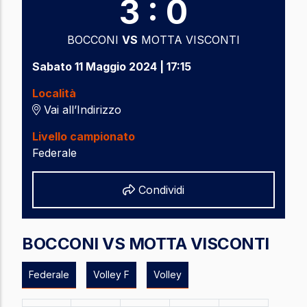
3 : 0
BOCCONI
VS
MOTTA VISCONTI
Sabato 11 Maggio 2024 | 17:15
Località
Vai all’Indirizzo
Livello campionato
Federale
Share
Condividi
BOCCONI VS MOTTA VISCONTI
Federale
Volley F
Volley