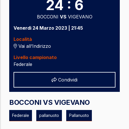
24 : 6
BOCCONI
VS
VIGEVANO
Venerdì 24 Marzo 2023 | 21:45
Località
Vai all’Indirizzo
Livello campionato
Federale
Share
Condividi
BOCCONI VS VIGEVANO
Federale
pallanuoto
Pallanuoto