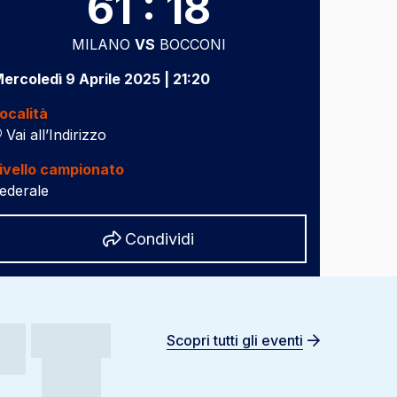
61 : 18
MILANO
VS
BOCCONI
ercoledì 9 Aprile 2025 | 21:20
ocalità
Vai all’Indirizzo
ivello campionato
ederale
Share
Condividi
Scopri tutti gli eventi