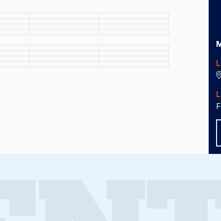
M
L
L
F