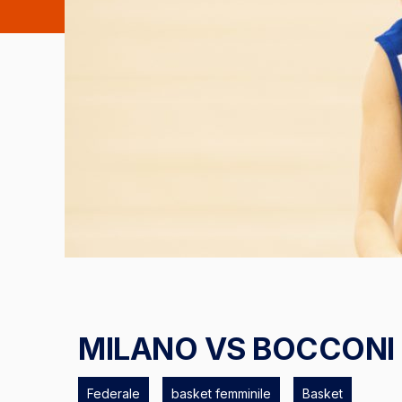
MILANO VS BOCCONI
Federale
basket femminile
Basket