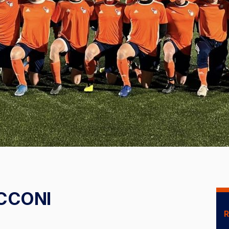
CCONI
R