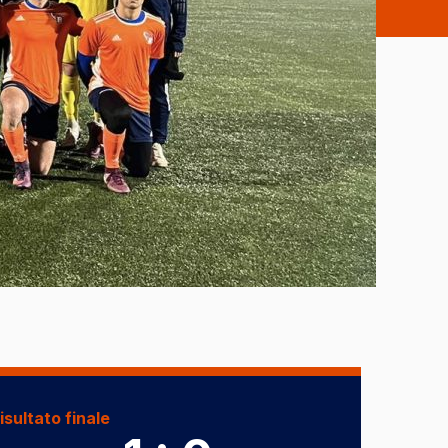
isultato finale