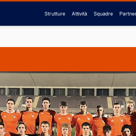
Strutture
Attività
Squadre
Partne
Navigazione
principale