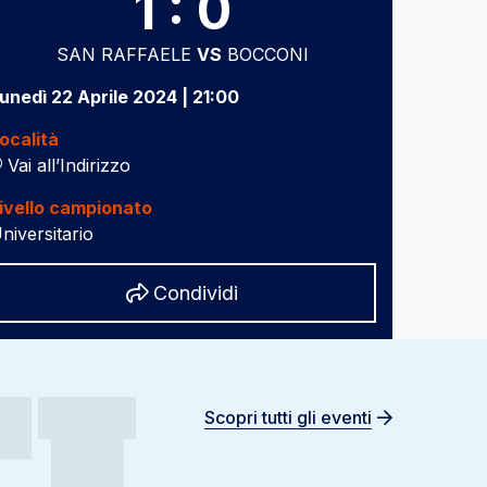
1 : 0
SAN RAFFAELE
VS
BOCCONI
unedì 22 Aprile 2024 | 21:00
ocalità
Vai all’Indirizzo
ivello campionato
niversitario
Share
Condividi
Scopri tutti gli eventi