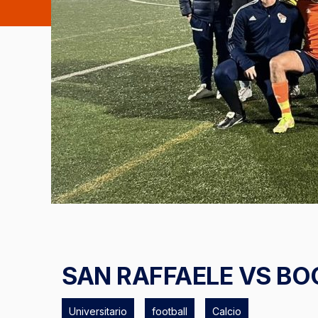
SAN RAFFAELE VS BO
Universitario
football
Calcio