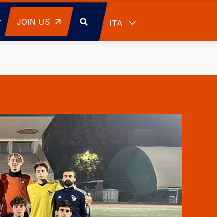
r
JOIN US
Mostra ulteriori azioni
ITA