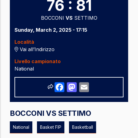
76 : 81
BOCCONI
VS
SETTIMO
Sunday, March 2, 2025 - 17:15
Località
Vai all’Indirizzo
Livello campionato
National
Share
Facebook
Mastodon
Email
BOCCONI VS SETTIMO
National
Basket FIP
Basketball