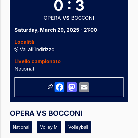
0 : 3
OPERA
VS
BOCCONI
Saturday, March 29, 2025 - 21:00
Località
Vai all’Indirizzo
Livello campionato
National
Share
Facebook
Mastodon
Email
OPERA VS BOCCONI
National
Volley M
Volleyball